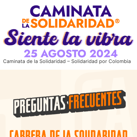
Caminata de la Solidaridad – Solidaridad por Colombia